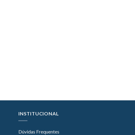
INSTITUCIONAL
Dúvidas Frequentes