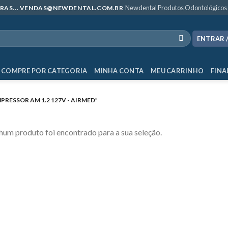
Newdental Produtos Odontológicos
MPRAS... VENDAS@NEWDENTAL.COM.BR
ENTRAR 
COMPRE POR CATEGORIA
MINHA CONTA
MEU CARRINHO
FINA
ESSOR AM 1.2 127V - AIRMED”
um produto foi encontrado para a sua seleção.