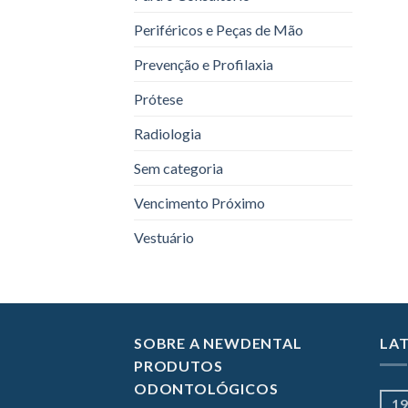
Periféricos e Peças de Mão
Prevenção e Profilaxia
Prótese
Radiologia
Sem categoria
Vencimento Próximo
Vestuário
SOBRE A NEWDENTAL
LA
PRODUTOS
ODONTOLÓGICOS
19