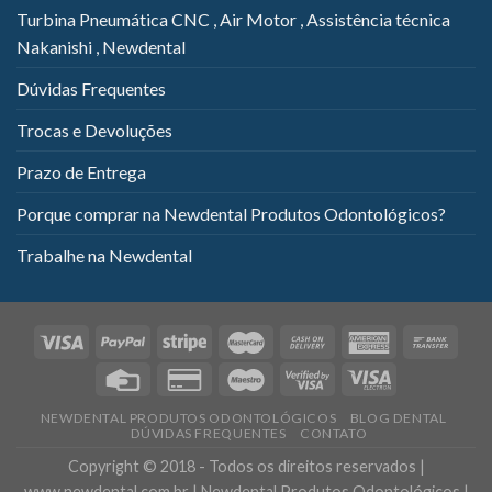
Turbina Pneumática CNC , Air Motor , Assistência técnica
Nakanishi , Newdental
Dúvidas Frequentes
Trocas e Devoluções
Prazo de Entrega
Porque comprar na Newdental Produtos Odontológicos?
Trabalhe na Newdental
NEWDENTAL PRODUTOS ODONTOLÓGICOS
BLOG DENTAL
DÚVIDAS FREQUENTES
CONTATO
Copyright © 2018 - Todos os direitos reservados |
www.newdental.com.br | Newdental Produtos Odontológicos |