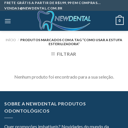
Skip
FRETE GRÁTIS A PARTIR DE R$199,99 EM COMPRAS...
VENDAS@NEWDENTAL.COM.BR
to
content
0
INÍCIO
/
PRODUTOS MARCADOS COM A TAG “COMO USAR A ESTUFA
ESTERILIZADORA”
FILTRAR
Nenhum produto foi encontrado para a sua seleção.
SOBRE A NEWDENTAL PRODUTOS
ODONTOLÓGICOS
Quer promoções imbatíveis? Novidades do mundo da