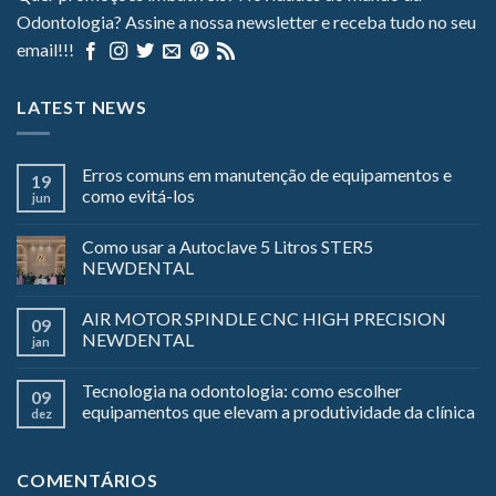
Odontologia? Assine a nossa newsletter e receba tudo no seu
email!!!
LATEST NEWS
Erros comuns em manutenção de equipamentos e
19
como evitá-los
jun
Como usar a Autoclave 5 Litros STER5
NEWDENTAL
AIR MOTOR SPINDLE CNC HIGH PRECISION
09
NEWDENTAL
jan
Tecnologia na odontologia: como escolher
09
equipamentos que elevam a produtividade da clínica
dez
COMENTÁRIOS