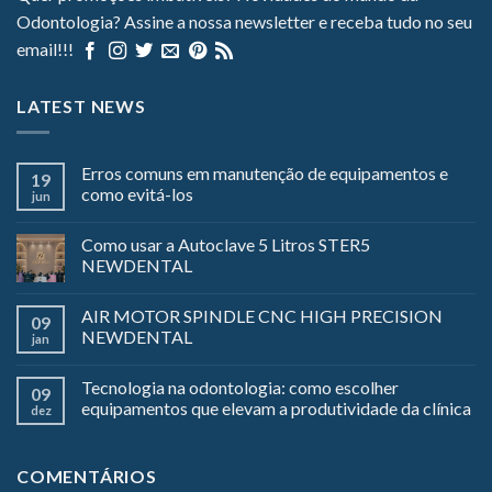
Odontologia? Assine a nossa newsletter e receba tudo no seu
email!!!
LATEST NEWS
Erros comuns em manutenção de equipamentos e
19
como evitá-los
jun
Como usar a Autoclave 5 Litros STER5
NEWDENTAL
AIR MOTOR SPINDLE CNC HIGH PRECISION
09
NEWDENTAL
jan
Tecnologia na odontologia: como escolher
09
equipamentos que elevam a produtividade da clínica
dez
COMENTÁRIOS