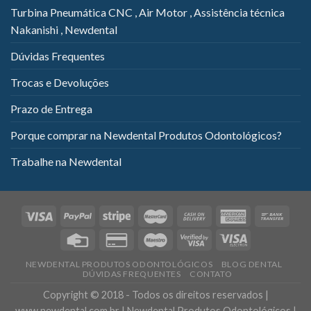
Turbina Pneumática CNC , Air Motor , Assistência técnica
Nakanishi , Newdental
Dúvidas Frequentes
Trocas e Devoluções
Prazo de Entrega
Porque comprar na Newdental Produtos Odontológicos?
Trabalhe na Newdental
NEWDENTAL PRODUTOS ODONTOLÓGICOS
BLOG DENTAL
DÚVIDAS FREQUENTES
CONTATO
Copyright © 2018 - Todos os direitos reservados |
www.newdental.com.br | Newdental Produtos Odontológicos |