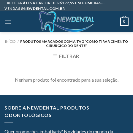
Skip
FRETE GRÁTIS A PARTIR DE R$199,99 EM COMPRAS...
VENDAS@NEWDENTAL.COM.BR
to
content
0
INÍCIO
/
PRODUTOS MARCADOS COM A TAG “COMO TIRAR CIMENTO
CIRURGICO DO DENTE”
FILTRAR
Nenhum produto foi encontrado para a sua seleção.
SOBRE A NEWDENTAL PRODUTOS
ODONTOLÓGICOS
Quer promoções imbatíveis? Novidades do mundo da