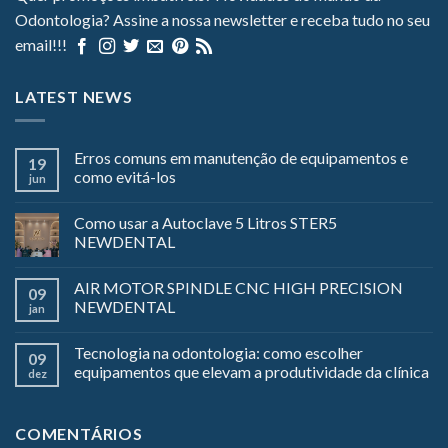
Odontologia? Assine a nossa newsletter e receba tudo no seu
email!!!
LATEST NEWS
Erros comuns em manutenção de equipamentos e
19
como evitá-los
jun
Como usar a Autoclave 5 Litros STER5
NEWDENTAL
AIR MOTOR SPINDLE CNC HIGH PRECISION
09
NEWDENTAL
jan
Tecnologia na odontologia: como escolher
09
equipamentos que elevam a produtividade da clínica
dez
COMENTÁRIOS