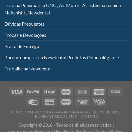
Turbina Pneumática CNC , Air Motor , Assistência técnica
Nakanishi , Newdental
Dúvidas Frequentes
Trocas e Devoluções
Prazo de Entrega
Porque comprar na Newdental Produtos Odontológicos?
Trabalhe na Newdental
NEWDENTAL PRODUTOS ODONTOLÓGICOS
BLOG DENTAL
DÚVIDAS FREQUENTES
CONTATO
Copyright © 2018 - Todos os direitos reservados |
www.newdental.com.br | Newdental Produtos Odontológicos |