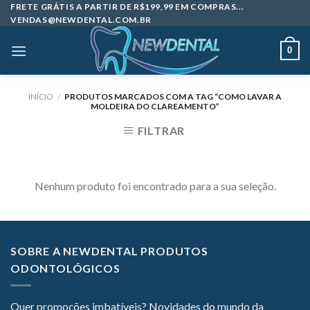
Skip
FRETE GRÁTIS A PARTIR DE R$199,99 EM COMPRAS...
VENDAS@NEWDENTAL.COM.BR
to
content
0
INÍCIO
/
PRODUTOS MARCADOS COM A TAG “COMO LAVAR A
MOLDEIRA DO CLAREAMENTO”
FILTRAR
Nenhum produto foi encontrado para a sua seleção.
SOBRE A NEWDENTAL PRODUTOS
ODONTOLÓGICOS
Quer promoções imbatíveis? Novidades do mundo da