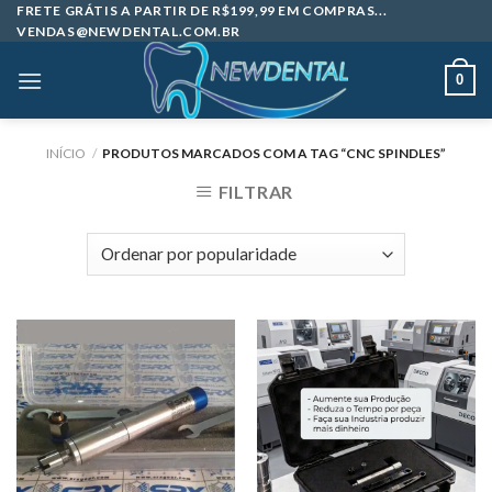
Skip
FRETE GRÁTIS A PARTIR DE R$199,99 EM COMPRAS...
VENDAS@NEWDENTAL.COM.BR
to
content
0
INÍCIO
/
PRODUTOS MARCADOS COM A TAG “CNC SPINDLES”
FILTRAR