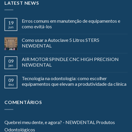
LATEST NEWS
Erros comuns em manutenção de equipamentos e
19
como evitá-los
jun
Como usar a Autoclave 5 Litros STER5
NEWDENTAL
AIR MOTOR SPINDLE CNC HIGH PRECISION
09
NEWDENTAL
jan
Tecnologia na odontologia: como escolher
09
equipamentos que elevam a produtividade da clínica
dez
COMENTÁRIOS
Quebrei meu dente, e agora? - NEWDENTAL Produtos
Odontológicos