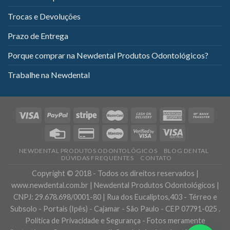
Trocas e Devoluções
Prazo de Entrega
Porque comprar na Newdental Produtos Odontológicos?
Trabalhe na Newdental
NEWDENTAL PRODUTOS ODONTOLÓGICOS
BLOG DENTAL
DÚVIDAS FREQUENTES
CONTATO
Copyright © 2018 - Todos os direitos reservados |
www.newdental.com.br | Newdental Produtos Odontológicos |
CNPJ: 29.678.698/0001-80 | Rua dos Eucaliptos,403 - Térreo e
Subsolo - Portais (Ipês) - Cajamar - São Paulo - CEP 07791-025 .
Política de Privacidade e Segurança - Fotos meramente