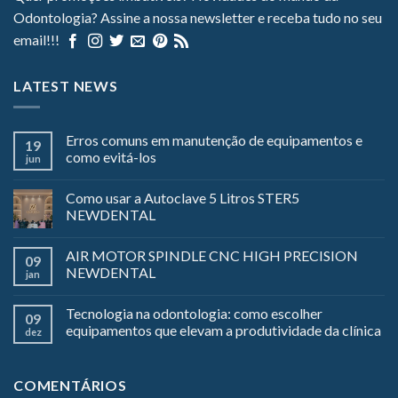
Odontologia? Assine a nossa newsletter e receba tudo no seu
email!!!
LATEST NEWS
Erros comuns em manutenção de equipamentos e
19
como evitá-los
jun
Como usar a Autoclave 5 Litros STER5
NEWDENTAL
AIR MOTOR SPINDLE CNC HIGH PRECISION
09
NEWDENTAL
jan
Tecnologia na odontologia: como escolher
09
equipamentos que elevam a produtividade da clínica
dez
COMENTÁRIOS