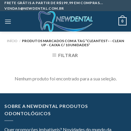
Skip
FRETE GRÁTIS A PARTIR DE R$199,99 EM COMPRAS...
VENDAS@NEWDENTAL.COM.BR
to
content
0
INÍCIO
/
PRODUTOS MARCADOS COM A TAG “CLEANTEST– - CLEAN
UP - CAIXA C/ 10 UNIDADES”
FILTRAR
Nenhum produto foi encontrado para a sua seleção.
SOBRE A NEWDENTAL PRODUTOS
ODONTOLÓGICOS
Quer promoções imbatíveis? Novidades do mundo da