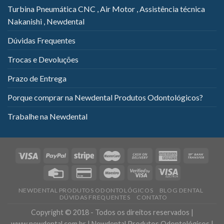
Turbina Pneumática CNC , Air Motor , Assistência técnica
Nakanishi , Newdental
Dúvidas Frequentes
Trocas e Devoluções
Prazo de Entrega
Porque comprar na Newdental Produtos Odontológicos?
Trabalhe na Newdental
NEWDENTAL PRODUTOS ODONTOLÓGICOS
BLOG DENTAL
DÚVIDAS FREQUENTES
CONTATO
Copyright © 2018 - Todos os direitos reservados |
www.newdental.com.br | Newdental Produtos Odontológicos |