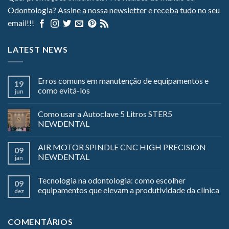
Odontologia? Assine a nossa newsletter e receba tudo no seu
email!!!
LATEST NEWS
Erros comuns em manutenção de equipamentos e
19
como evitá-los
jun
Como usar a Autoclave 5 Litros STER5
NEWDENTAL
AIR MOTOR SPINDLE CNC HIGH PRECISION
09
NEWDENTAL
jan
Tecnologia na odontologia: como escolher
09
equipamentos que elevam a produtividade da clínica
dez
COMENTÁRIOS