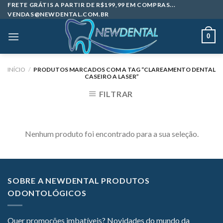
Skip
FRETE GRÁTIS A PARTIR DE R$199,99 EM COMPRAS...
VENDAS@NEWDENTAL.COM.BR
to
content
0
INÍCIO
/
PRODUTOS MARCADOS COM A TAG “CLAREAMENTO DENTAL
CASEIRO A LASER”
FILTRAR
Nenhum produto foi encontrado para a sua seleção.
SOBRE A NEWDENTAL PRODUTOS
ODONTOLÓGICOS
Quer promoções imbatíveis? Novidades do mundo da