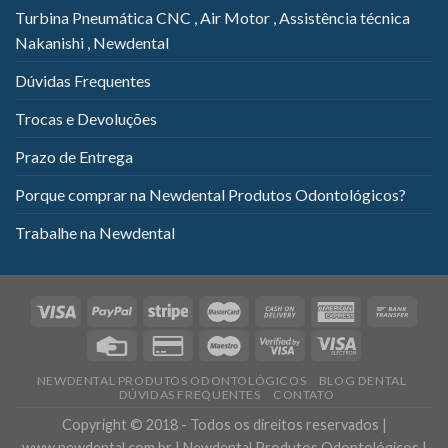
Turbina Pneumática CNC , Air Motor , Assistência técnica
Nakanishi , Newdental
Dúvidas Frequentes
Trocas e Devoluções
Prazo de Entrega
Porque comprar na Newdental Produtos Odontológicos?
Trabalhe na Newdental
NEWDENTAL PRODUTOS ODONTOLÓGICOS
BLOG DENTAL
DÚVIDAS FREQUENTES
CONTATO
Copyright © 2018 - Todos os direitos reservados |
www.newdental.com.br | Newdental Produtos Odontológicos |