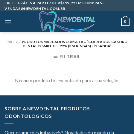
Skip
FRETE GRÁTIS A PARTIR DE R$199,99 EM COMPRAS...
VENDAS@NEWDENTAL.COM.BR
to
content
0
INÍCIO
/
PRODUTOS MARCADOS COM A TAG “CLAREADOR CASEIRO
DENTAL LYSMILE GEL 22% (3 SERINGAS) - LYSANDA”
FILTRAR
Nenhum produto foi encontrado para a sua seleção.
SOBRE A NEWDENTAL PRODUTOS
ODONTOLÓGICOS
Quer promoções imbatíveis? Novidades do mundo da