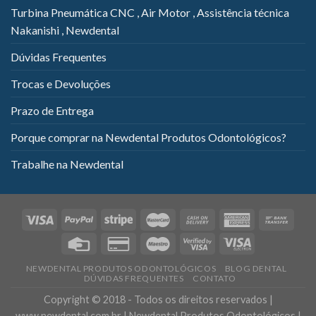
Turbina Pneumática CNC , Air Motor , Assistência técnica
Nakanishi , Newdental
Dúvidas Frequentes
Trocas e Devoluções
Prazo de Entrega
Porque comprar na Newdental Produtos Odontológicos?
Trabalhe na Newdental
NEWDENTAL PRODUTOS ODONTOLÓGICOS
BLOG DENTAL
DÚVIDAS FREQUENTES
CONTATO
Copyright © 2018 - Todos os direitos reservados |
www.newdental.com.br | Newdental Produtos Odontológicos |