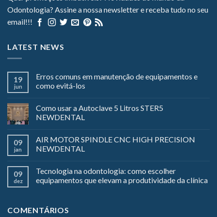
Odontologia? Assine a nossa newsletter e receba tudo no seu
email!!!
LATEST NEWS
Erros comuns em manutenção de equipamentos e
19
como evitá-los
jun
Como usar a Autoclave 5 Litros STER5
NEWDENTAL
AIR MOTOR SPINDLE CNC HIGH PRECISION
09
NEWDENTAL
jan
Tecnologia na odontologia: como escolher
09
equipamentos que elevam a produtividade da clínica
dez
COMENTÁRIOS