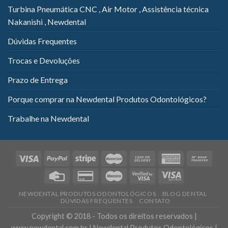
Turbina Pneumática CNC , Air Motor , Assistência técnica
Nakanishi , Newdental
Dúvidas Frequentes
Trocas e Devoluções
Prazo de Entrega
Porque comprar na Newdental Produtos Odontológicos?
Trabalhe na Newdental
NEWDENTAL PRODUTOS ODONTOLÓGICOS
BLOG DENTAL
DÚVIDAS FREQUENTES
CONTATO
Copyright © 2018 - Todos os direitos reservados |
www.newdental.com.br | Newdental Produtos Odontológicos |