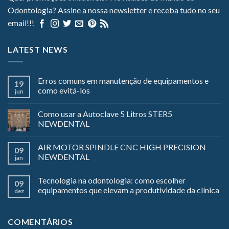
Odontologia? Assine a nossa newsletter e receba tudo no seu
email!!!
LATEST NEWS
Erros comuns em manutenção de equipamentos e
19
como evitá-los
jun
Como usar a Autoclave 5 Litros STER5
NEWDENTAL
AIR MOTOR SPINDLE CNC HIGH PRECISION
09
NEWDENTAL
jan
Tecnologia na odontologia: como escolher
09
equipamentos que elevam a produtividade da clínica
dez
COMENTÁRIOS