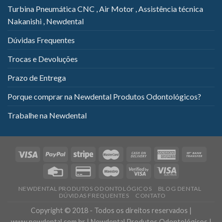
Turbina Pneumática CNC , Air Motor , Assistência técnica
Nakanishi , Newdental
Dúvidas Frequentes
Trocas e Devoluções
Prazo de Entrega
Porque comprar na Newdental Produtos Odontológicos?
Trabalhe na Newdental
NEWDENTAL PRODUTOS ODONTOLÓGICOS
BLOG DENTAL
DÚVIDAS FREQUENTES
CONTATO
Copyright © 2018 - Todos os direitos reservados |
www.newdental.com.br | Newdental Produtos Odontológicos |