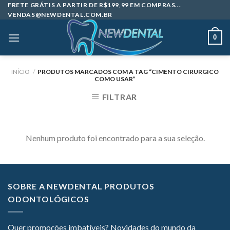
Skip
FRETE GRÁTIS A PARTIR DE R$199,99 EM COMPRAS...
VENDAS@NEWDENTAL.COM.BR
to
content
0
INÍCIO
/
PRODUTOS MARCADOS COM A TAG “CIMENTO CIRURGICO
COMO USAR”
FILTRAR
Nenhum produto foi encontrado para a sua seleção.
SOBRE A NEWDENTAL PRODUTOS
ODONTOLÓGICOS
Quer promoções imbatíveis? Novidades do mundo da