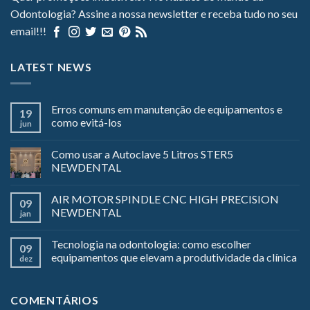
Odontologia? Assine a nossa newsletter e receba tudo no seu
email!!!
LATEST NEWS
Erros comuns em manutenção de equipamentos e
19
como evitá-los
jun
Como usar a Autoclave 5 Litros STER5
NEWDENTAL
AIR MOTOR SPINDLE CNC HIGH PRECISION
09
NEWDENTAL
jan
Tecnologia na odontologia: como escolher
09
equipamentos que elevam a produtividade da clínica
dez
COMENTÁRIOS