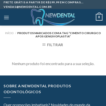
Skip
FRETE GRÁTIS A PARTIR DE R$199,99 EM COMPRAS...
VENDAS@NEWDENTAL.COM.BR
to
content
0
INÍCIO
/
PRODUTOS MARCADOS COM A TAG “CIMENTO CIRURGICO
APOS GENGIVOPLASTIA”
FILTRAR
Nenhum produto foi encontrado para a sua seleção.
SOBRE A NEWDENTAL PRODUTOS
ODONTOLÓGICOS
Quer promoções imbatíveis? Novidades do mundo da