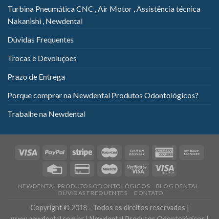
Turbina Pneumática CNC , Air Motor , Assistência técnica
Nakanishi , Newdental
Dúvidas Frequentes
Trocas e Devoluções
Prazo de Entrega
Porque comprar na Newdental Produtos Odontológicos?
Trabalhe na Newdental
NEWDENTAL PRODUTOS ODONTOLÓGICOS
BLOG DENTAL
DÚVIDAS FREQUENTES
CONTATO
Copyright © 2018 - Todos os direitos reservados |
www.newdental.com.br | Newdental Produtos Odontológicos |