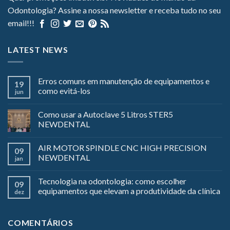
Odontologia? Assine a nossa newsletter e receba tudo no seu
email!!!
LATEST NEWS
Erros comuns em manutenção de equipamentos e
19
como evitá-los
jun
Como usar a Autoclave 5 Litros STER5
NEWDENTAL
AIR MOTOR SPINDLE CNC HIGH PRECISION
09
NEWDENTAL
jan
Tecnologia na odontologia: como escolher
09
equipamentos que elevam a produtividade da clínica
dez
COMENTÁRIOS