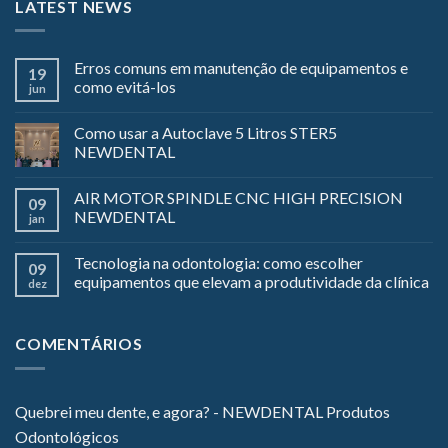
LATEST NEWS
Erros comuns em manutenção de equipamentos e
19
como evitá-los
jun
Como usar a Autoclave 5 Litros STER5
NEWDENTAL
AIR MOTOR SPINDLE CNC HIGH PRECISION
09
NEWDENTAL
jan
Tecnologia na odontologia: como escolher
09
equipamentos que elevam a produtividade da clínica
dez
COMENTÁRIOS
Quebrei meu dente, e agora? - NEWDENTAL Produtos
Odontológicos