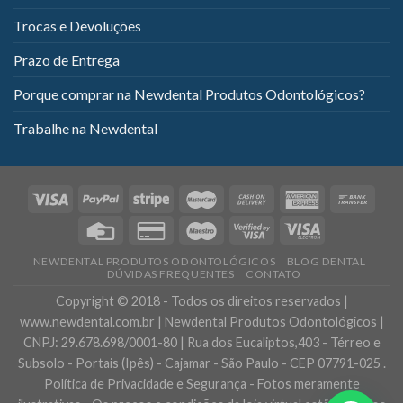
Trocas e Devoluções
Prazo de Entrega
Porque comprar na Newdental Produtos Odontológicos?
Trabalhe na Newdental
NEWDENTAL PRODUTOS ODONTOLÓGICOS
BLOG DENTAL
DÚVIDAS FREQUENTES
CONTATO
Copyright © 2018 - Todos os direitos reservados |
www.newdental.com.br | Newdental Produtos Odontológicos |
CNPJ: 29.678.698/0001-80 | Rua dos Eucaliptos,403 - Térreo e
Subsolo - Portais (Ipês) - Cajamar - São Paulo - CEP 07791-025 .
Política de Privacidade e Segurança - Fotos meramente