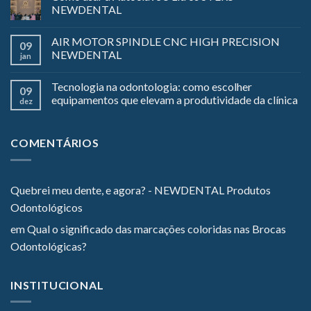
NEWDENTAL
AIR MOTOR SPINDLE CNC HIGH PRECISION
09
NEWDENTAL
jan
Tecnologia na odontologia: como escolher
09
equipamentos que elevam a produtividade da clínica
dez
COMENTÁRIOS
Quebrei meu dente, e agora? - NEWDENTAL Produtos
Odontológicos
em
Qual o significado das marcações coloridas nas Brocas
Odontológicas?
INSTITUCIONAL