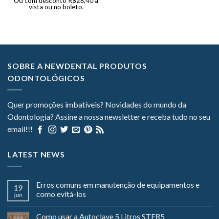
Ou com desconto
R$
28,40
à
vista ou no boleto.
SOBRE A NEWDENTAL PRODUTOS
ODONTOLÓGICOS
Quer promoções imbatíveis? Novidades do mundo da
Odontologia? Assine a nossa newsletter e receba tudo no seu
email!!!
LATEST NEWS
Erros comuns em manutenção de equipamentos e
19
como evitá-los
jun
Como usar a Autoclave 5 Litros STER5