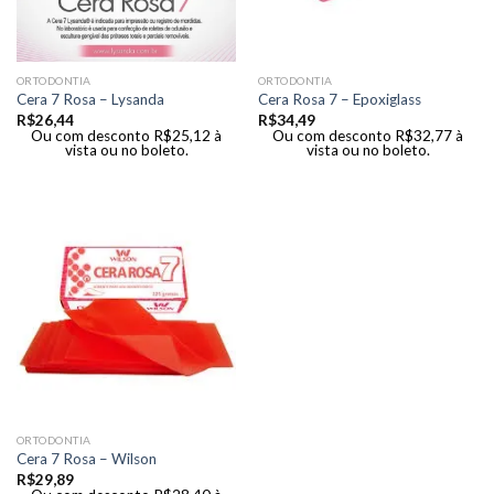
ORTODONTIA
ORTODONTIA
Cera 7 Rosa – Lysanda
Cera Rosa 7 – Epoxiglass
R$
26,44
R$
34,49
Ou com desconto
R$
25,12
à
Ou com desconto
R$
32,77
à
vista ou no boleto.
vista ou no boleto.
ORTODONTIA
Cera 7 Rosa – Wilson
R$
29,89