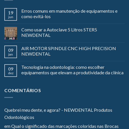
Erros comuns em manutenção de equipamentos e
19
como evitá-los
jun
Como usar a Autoclave 5 Litros STER5
NEWDENTAL
AIR MOTOR SPINDLE CNC HIGH PRECISION
09
NEWDENTAL
jan
Tecnologia na odontologia: como escolher
09
equipamentos que elevam a produtividade da clínica
dez
COMENTÁRIOS
Quebrei meu dente, e agora? - NEWDENTAL Produtos
Odontológicos
em
Qual o significado das marcações coloridas nas Brocas