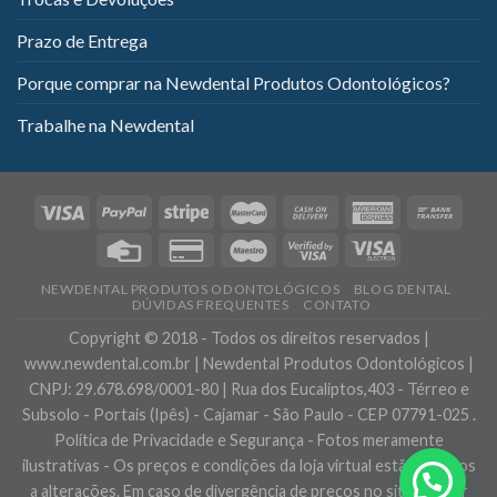
Prazo de Entrega
Porque comprar na Newdental Produtos Odontológicos?
Trabalhe na Newdental
NEWDENTAL PRODUTOS ODONTOLÓGICOS
BLOG DENTAL
DÚVIDAS FREQUENTES
CONTATO
Copyright © 2018 - Todos os direitos reservados |
www.newdental.com.br | Newdental Produtos Odontológicos |
CNPJ: 29.678.698/0001-80 | Rua dos Eucaliptos,403 - Térreo e
Subsolo - Portais (Ipês) - Cajamar - São Paulo - CEP 07791-025 .
Política de Privacidade e Segurança - Fotos meramente
ilustrativas - Os preços e condições da loja virtual estão sujeitos
a alterações. Em caso de divergência de preços no site, o valor