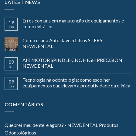
LATEST NEWS
Erros comuns em manutenção de equipamentos e
19
como evitá-los
jun
Como usar a Autoclave 5 Litros STER5
NEWDENTAL
AIR MOTOR SPINDLE CNC HIGH PRECISION
09
NEWDENTAL
jan
Tecnologia na odontologia: como escolher
09
equipamentos que elevam a produtividade da clínica
dez
COMENTÁRIOS
Quebrei meu dente, e agora? - NEWDENTAL Produtos
Odontológicos