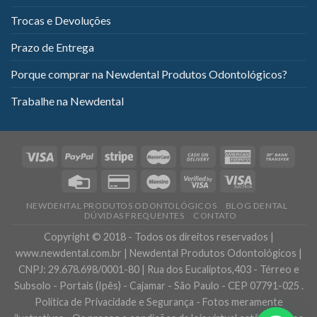
Trocas e Devoluções
Prazo de Entrega
Porque comprar na Newdental Produtos Odontológicos?
Trabalhe na Newdental
NEWDENTAL PRODUTOS ODONTOLÓGICOS
BLOG DENTAL
DÚVIDAS FREQUENTES
CONTATO
Copyright © 2018 - Todos os direitos reservados |
www.newdental.com.br | Newdental Produtos Odontológicos |
CNPJ: 29.678.698/0001-80 | Rua dos Eucaliptos,403 - Térreo e
Subsolo - Portais (Ipês) - Cajamar - São Paulo - CEP 07791-025 .
Política de Privacidade e Segurança - Fotos meramente