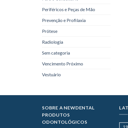
Periféricos e Peças de Mão
Prevenção e Profilaxia
Prótese
Radiologia
Sem categoria
Vencimento Próximo
Vestuário
SOBRE A NEWDENTAL
LA
PRODUTOS
ODONTOLÓGICOS
19