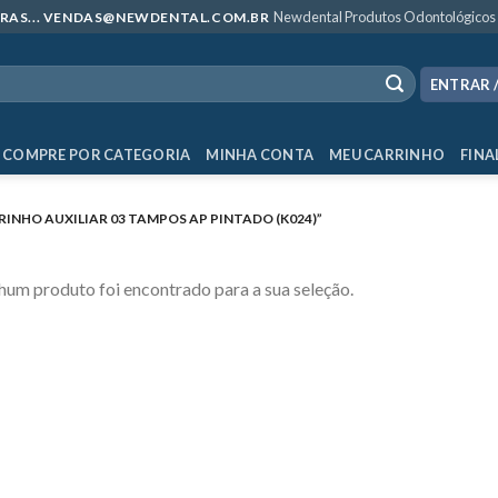
Newdental Produtos Odontológicos
MPRAS... VENDAS@NEWDENTAL.COM.BR
ENTRAR 
COMPRE POR CATEGORIA
MINHA CONTA
MEU CARRINHO
FINA
NHO AUXILIAR 03 TAMPOS AP PINTADO (K024)”
um produto foi encontrado para a sua seleção.