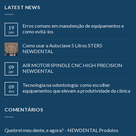
LATEST NEWS
Erros comuns em manutenção de equipamentos e
19
como evitá-los
jun
Como usar a Autoclave 5 Litros STER5
NEWDENTAL
AIR MOTOR SPINDLE CNC HIGH PRECISION
09
NEWDENTAL
jan
Tecnologia na odontologia: como escolher
09
equipamentos que elevam a produtividade da clínica
dez
COMENTÁRIOS
Quebrei meu dente, e agora? - NEWDENTAL Produtos