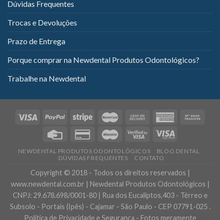
Dúvidas Frequentes
Trocas e Devoluções
Prazo de Entrega
Porque comprar na Newdental Produtos Odontológicos?
Trabalhe na Newdental
NEWDENTAL PRODUTOS ODONTOLÓGICOS
BLOG DENTAL
DÚVIDAS FREQUENTES
CONTATO
Copyright © 2018 - Todos os direitos reservados |
www.newdental.com.br | Newdental Produtos Odontológicos |
CNPJ: 29.678.698/0001-80 | Rua dos Eucaliptos,403 - Térreo e
Subsolo - Portais (Ipês) - Cajamar - São Paulo - CEP 07791-025 .
Política de Privacidade e Segurança - Fotos meramente