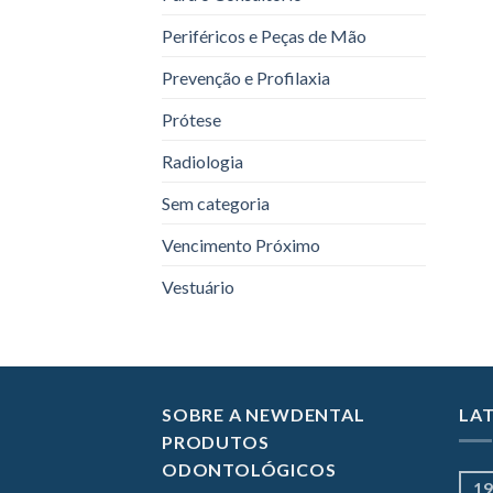
Periféricos e Peças de Mão
Prevenção e Profilaxia
Prótese
Radiologia
Sem categoria
Vencimento Próximo
Vestuário
SOBRE A NEWDENTAL
LA
PRODUTOS
ODONTOLÓGICOS
19