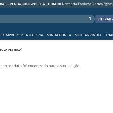
Newdental Produtos Odontológicos
MPRAS... VENDAS@NEWDENTAL.COM.BR
ENTRAR 
COMPRE POR CATEGORIA
MINHA CONTA
MEU CARRINHO
FINA
ULA PETRICA”
um produto foi encontrado para a sua seleção.