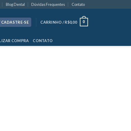
Blog Dental
Dúvidas Frequentes
Contato
0
/ CADASTRE-SE
CARRINHO /
R$
0,00
LIZAR COMPRA
CONTATO