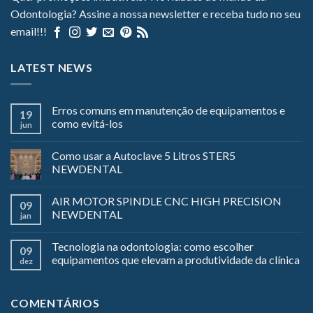
Odontologia? Assine a nossa newsletter e receba tudo no seu
email!!!
LATEST NEWS
Erros comuns em manutenção de equipamentos e
19
como evitá-los
jun
Como usar a Autoclave 5 Litros STER5
NEWDENTAL
AIR MOTOR SPINDLE CNC HIGH PRECISION
09
NEWDENTAL
jan
Tecnologia na odontologia: como escolher
09
equipamentos que elevam a produtividade da clínica
dez
COMENTÁRIOS