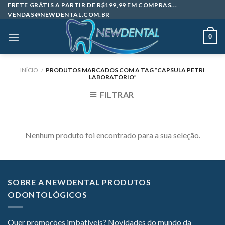
Skip
FRETE GRÁTIS A PARTIR DE R$199,99 EM COMPRAS...
VENDAS@NEWDENTAL.COM.BR
to
content
0
INÍCIO
/
PRODUTOS MARCADOS COM A TAG “CAPSULA PETRI
LABORATORIO”
FILTRAR
Nenhum produto foi encontrado para a sua seleção.
SOBRE A NEWDENTAL PRODUTOS
ODONTOLÓGICOS
Quer promoções imbatíveis? Novidades do mundo da