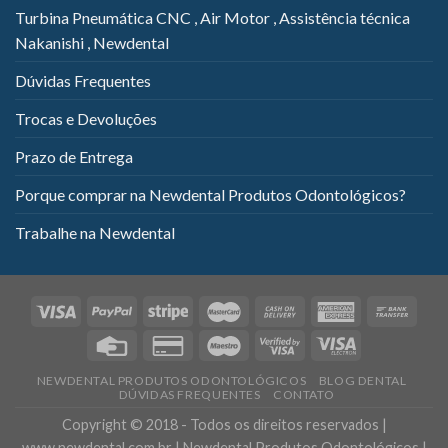
Turbina Pneumática CNC , Air Motor , Assistência técnica
Nakanishi , Newdental
Dúvidas Frequentes
Trocas e Devoluções
Prazo de Entrega
Porque comprar na Newdental Produtos Odontológicos?
Trabalhe na Newdental
NEWDENTAL PRODUTOS ODONTOLÓGICOS
BLOG DENTAL
DÚVIDAS FREQUENTES
CONTATO
Copyright © 2018 - Todos os direitos reservados |
www.newdental.com.br | Newdental Produtos Odontológicos |