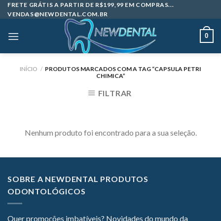
Skip
FRETE GRÁTIS A PARTIR DE R$199,99 EM COMPRAS...
VENDAS@NEWDENTAL.COM.BR
to
content
0
INÍCIO
/
PRODUTOS MARCADOS COM A TAG “CAPSULA PETRI
CHIMICA”
FILTRAR
Nenhum produto foi encontrado para a sua seleção.
SOBRE A NEWDENTAL PRODUTOS
ODONTOLÓGICOS
Quer promoções imbatíveis? Novidades do mundo da