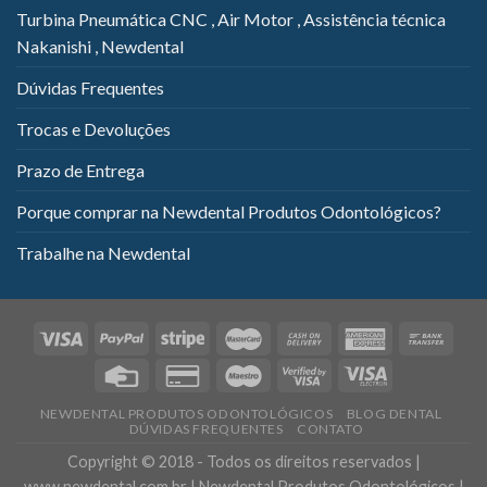
Turbina Pneumática CNC , Air Motor , Assistência técnica
Nakanishi , Newdental
Dúvidas Frequentes
Trocas e Devoluções
Prazo de Entrega
Porque comprar na Newdental Produtos Odontológicos?
Trabalhe na Newdental
NEWDENTAL PRODUTOS ODONTOLÓGICOS
BLOG DENTAL
DÚVIDAS FREQUENTES
CONTATO
Copyright © 2018 - Todos os direitos reservados |
www.newdental.com.br | Newdental Produtos Odontológicos |