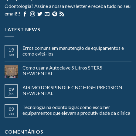
Odontologia? Assine a nossa newsletter e receba tudo no seu
email!!!
LATEST NEWS
Erros comuns em manutenção de equipamentos e
19
como evitá-los
jun
Como usar a Autoclave 5 Litros STER5
NEWDENTAL
AIR MOTOR SPINDLE CNC HIGH PRECISION
09
NEWDENTAL
jan
Tecnologia na odontologia: como escolher
09
equipamentos que elevam a produtividade da clínica
dez
COMENTÁRIOS