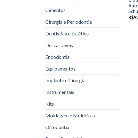
Ultr
Auto
Cimentos
Schu
R$
92
Cirurgia e Periodontia
Dentística e Estética
Descartaveis
Endodontia
Equipamentos
Implante e Cirurgia
Instrumentais
Kits
Moldagem e Moldeiras
Ortodontia