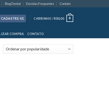
Blog Dental
Dúvidas Frequentes
Contato
0
/ CADASTRE-SE
CARRINHO /
R$
0,00
LIZAR COMPRA
CONTATO