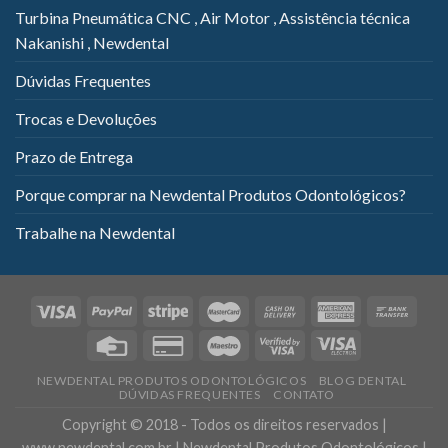
Turbina Pneumática CNC , Air Motor , Assistência técnica
Nakanishi , Newdental
Dúvidas Frequentes
Trocas e Devoluções
Prazo de Entrega
Porque comprar na Newdental Produtos Odontológicos?
Trabalhe na Newdental
NEWDENTAL PRODUTOS ODONTOLÓGICOS
BLOG DENTAL
DÚVIDAS FREQUENTES
CONTATO
Copyright © 2018 - Todos os direitos reservados |
www.newdental.com.br | Newdental Produtos Odontológicos |