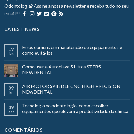
Odontologia? Assine a nossa newsletter e receba tudo no seu
email!!!
LATEST NEWS
Erros comuns em manutenção de equipamentos e
19
como evitá-los
jun
Como usar a Autoclave 5 Litros STER5
NEWDENTAL
AIR MOTOR SPINDLE CNC HIGH PRECISION
09
NEWDENTAL
jan
Tecnologia na odontologia: como escolher
09
equipamentos que elevam a produtividade da clínica
dez
COMENTÁRIOS