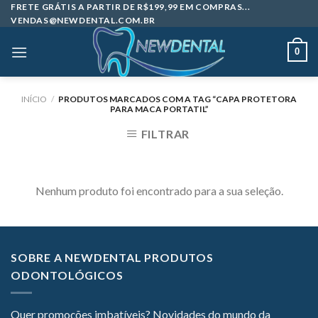
Skip
FRETE GRÁTIS A PARTIR DE R$199,99 EM COMPRAS...
VENDAS@NEWDENTAL.COM.BR
to
content
0
INÍCIO
/
PRODUTOS MARCADOS COM A TAG “CAPA PROTETORA
PARA MACA PORTATIL”
FILTRAR
Nenhum produto foi encontrado para a sua seleção.
SOBRE A NEWDENTAL PRODUTOS
ODONTOLÓGICOS
Quer promoções imbatíveis? Novidades do mundo da