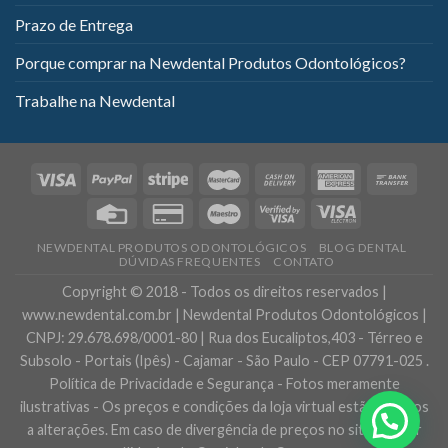
Prazo de Entrega
Porque comprar na Newdental Produtos Odontológicos?
Trabalhe na Newdental
NEWDENTAL PRODUTOS ODONTOLÓGICOS
BLOG DENTAL
DÚVIDAS FREQUENTES
CONTATO
Copyright © 2018 - Todos os direitos reservados |
www.newdental.com.br | Newdental Produtos Odontológicos |
CNPJ: 29.678.698/0001-80 | Rua dos Eucaliptos,403 - Térreo e
Subsolo - Portais (Ipês) - Cajamar - São Paulo - CEP 07791-025 .
Política de Privacidade e Segurança - Fotos meramente
ilustrativas - Os preços e condições da loja virtual estão sujeitos
a alterações. Em caso de divergência de preços no site, o valor