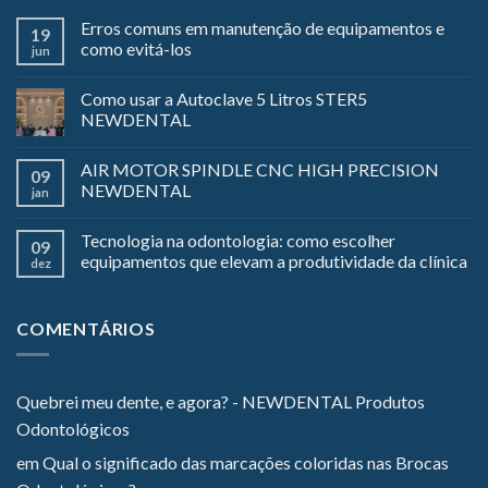
Erros comuns em manutenção de equipamentos e
19
como evitá-los
jun
Como usar a Autoclave 5 Litros STER5
NEWDENTAL
AIR MOTOR SPINDLE CNC HIGH PRECISION
09
NEWDENTAL
jan
Tecnologia na odontologia: como escolher
09
equipamentos que elevam a produtividade da clínica
dez
COMENTÁRIOS
Quebrei meu dente, e agora? - NEWDENTAL Produtos
Odontológicos
em
Qual o significado das marcações coloridas nas Brocas