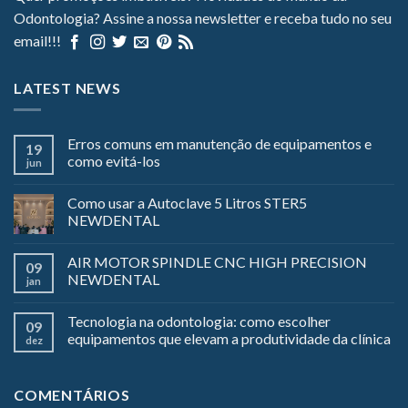
Odontologia? Assine a nossa newsletter e receba tudo no seu
email!!!
LATEST NEWS
Erros comuns em manutenção de equipamentos e
19
como evitá-los
jun
Como usar a Autoclave 5 Litros STER5
NEWDENTAL
AIR MOTOR SPINDLE CNC HIGH PRECISION
09
NEWDENTAL
jan
Tecnologia na odontologia: como escolher
09
equipamentos que elevam a produtividade da clínica
dez
COMENTÁRIOS