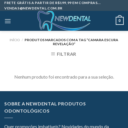
Skip
FRETE GRÁTIS A PARTIR DE R$199,99 EM COMPRAS...
VENDAS@NEWDENTAL.COM.BR
to
content
0
INÍCIO
/
PRODUTOS MARCADOS COM A TAG “CAMARA ESCURA
REVELAÇÃO”
FILTRAR
Nenhum produto foi encontrado para a sua seleção.
SOBRE A NEWDENTAL PRODUTOS
ODONTOLÓGICOS
Quer promoções imbatíveis? Novidades do mundo da