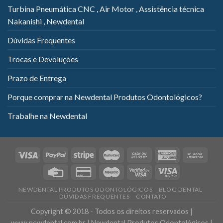
Turbina Pneumática CNC , Air Motor , Assistência técnica
Nakanishi , Newdental
Dúvidas Frequentes
Trocas e Devoluções
Prazo de Entrega
Porque comprar na Newdental Produtos Odontológicos?
Trabalhe na Newdental
NEWDENTAL PRODUTOS ODONTOLÓGICOS
BLOG DENTAL
DÚVIDAS FREQUENTES
CONTATO
Copyright © 2018 - Todos os direitos reservados |
www.newdental.com.br | Newdental Produtos Odontológicos |