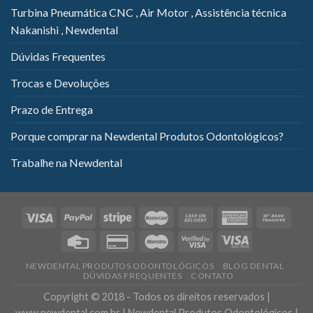
Turbina Pneumática CNC , Air Motor , Assistência técnica
Nakanishi , Newdental
Dúvidas Frequentes
Trocas e Devoluções
Prazo de Entrega
Porque comprar na Newdental Produtos Odontológicos?
Trabalhe na Newdental
NEWDENTAL PRODUTOS ODONTOLÓGICOS
BLOG DENTAL
DÚVIDAS FREQUENTES
CONTATO
Copyright © 2018 - Todos os direitos reservados |
www.newdental.com.br | Newdental Produtos Odontológicos |