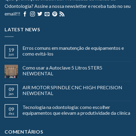
Odontologia? Assine a nossa newsletter e receba tudo no seu
email!!!
LATEST NEWS
Erros comuns em manutenção de equipamentos e
19
como evitá-los
jun
Como usar a Autoclave 5 Litros STER5
NEWDENTAL
AIR MOTOR SPINDLE CNC HIGH PRECISION
09
NEWDENTAL
jan
Tecnologia na odontologia: como escolher
09
equipamentos que elevam a produtividade da clínica
dez
COMENTÁRIOS