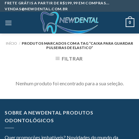
Skip
FRETE GRÁTIS A PARTIR DE R$199,99 EM COMPRAS...
VENDAS@NEWDENTAL.COM.BR
to
content
0
INÍCIO
/
PRODUTOS MARCADOS COM A TAG “CAIXA PARA GUARDAR
PULSEIRAS DE ELASTICO”
FILTRAR
Nenhum produto foi encontrado para a sua seleção.
SOBRE A NEWDENTAL PRODUTOS
ODONTOLÓGICOS
Quer promoções imbatíveis? Novidades do mundo da