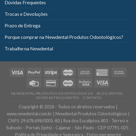
Dúvidas Frequentes
Trocas e Devoluções
Prazo de Entrega
Porque comprar na Newdental Produtos Odontológicos?
Trabalhe na Newdental
NEWDENTAL PRODUTOS ODONTOLÓGICOS
BLOG DENTAL
DÚVIDAS FREQUENTES
CONTATO
Copyright © 2018 - Todos os direitos reservados |
www.newdental.com.br | Newdental Produtos Odontológicos |
CNPJ: 29.678.698/0001-80 | Rua dos Eucaliptos,403 - Térreo e
Subsolo - Portais (Ipês) - Cajamar - São Paulo - CEP 07791-025 .
Política de Privacidade e Segurança - Fotos meramente