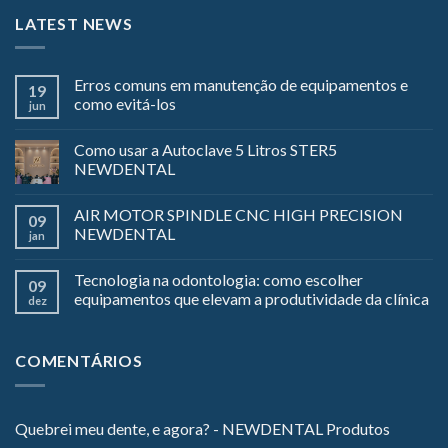
LATEST NEWS
Erros comuns em manutenção de equipamentos e
19
como evitá-los
jun
Como usar a Autoclave 5 Litros STER5
NEWDENTAL
AIR MOTOR SPINDLE CNC HIGH PRECISION
09
NEWDENTAL
jan
Tecnologia na odontologia: como escolher
09
equipamentos que elevam a produtividade da clínica
dez
COMENTÁRIOS
Quebrei meu dente, e agora? - NEWDENTAL Produtos