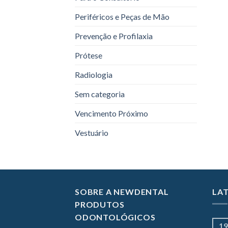
Periféricos e Peças de Mão
Prevenção e Profilaxia
Prótese
Radiologia
Sem categoria
Vencimento Próximo
Vestuário
SOBRE A NEWDENTAL
LA
PRODUTOS
ODONTOLÓGICOS
19