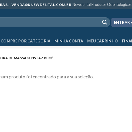
Newdental Produtos Odontológicos
MPRAS... VENDAS@NEWDENTAL.COM.BR
ENTRAR 
COMPRE POR CATEGORIA
MINHA CONTA
MEU CARRINHO
FINA
IRA DE MASSAGENS FAZ BEM”
um produto foi encontrado para a sua seleção.