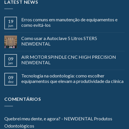
LATEST NEWS
Erros comuns em manutenção de equipamentos e
19
como evitá-los
jun
Como usar a Autoclave 5 Litros STER5
NEWDENTAL
AIR MOTOR SPINDLE CNC HIGH PRECISION
09
NEWDENTAL
jan
Tecnologia na odontologia: como escolher
09
equipamentos que elevam a produtividade da clínica
dez
COMENTÁRIOS
Quebrei meu dente, e agora? - NEWDENTAL Produtos
Odontológicos