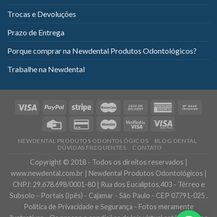
Trocas e Devoluções
Prazo de Entrega
Porque comprar na Newdental Produtos Odontológicos?
Trabalhe na Newdental
NEWDENTAL PRODUTOS ODONTOLÓGICOS
BLOG DENTAL
DÚVIDAS FREQUENTES
CONTATO
Copyright © 2018 - Todos os direitos reservados |
www.newdental.com.br | Newdental Produtos Odontológicos |
CNPJ: 29.678.698/0001-80 | Rua dos Eucaliptos,403 - Térreo e
Subsolo - Portais (Ipês) - Cajamar - São Paulo - CEP 07791-025 .
Política de Privacidade e Segurança - Fotos meramente