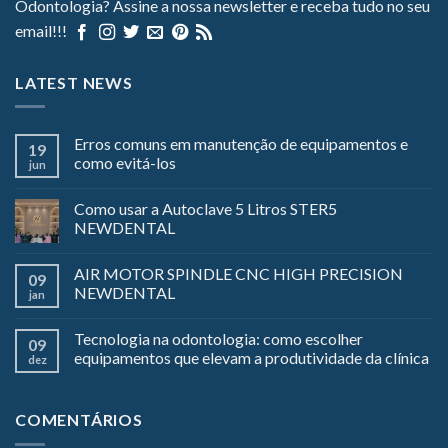
Odontologia? Assine a nossa newsletter e receba tudo no seu
email!!!
LATEST NEWS
Erros comuns em manutenção de equipamentos e
19
como evitá-los
jun
Como usar a Autoclave 5 Litros STER5
NEWDENTAL
AIR MOTOR SPINDLE CNC HIGH PRECISION
09
NEWDENTAL
jan
Tecnologia na odontologia: como escolher
09
equipamentos que elevam a produtividade da clínica
dez
COMENTÁRIOS