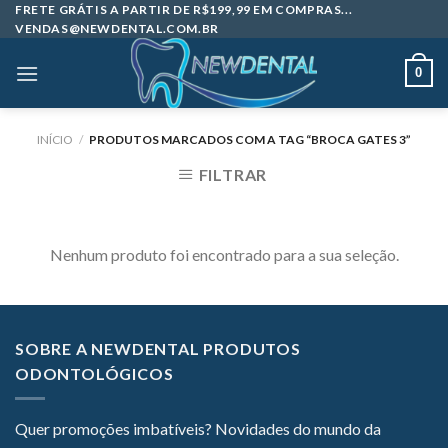
Skip
FRETE GRÁTIS A PARTIR DE R$199,99 EM COMPRAS...
VENDAS@NEWDENTAL.COM.BR
to
content
0
INÍCIO
/
PRODUTOS MARCADOS COM A TAG “BROCA GATES 3”
FILTRAR
Nenhum produto foi encontrado para a sua seleção.
SOBRE A NEWDENTAL PRODUTOS
ODONTOLÓGICOS
Quer promoções imbatíveis? Novidades do mundo da