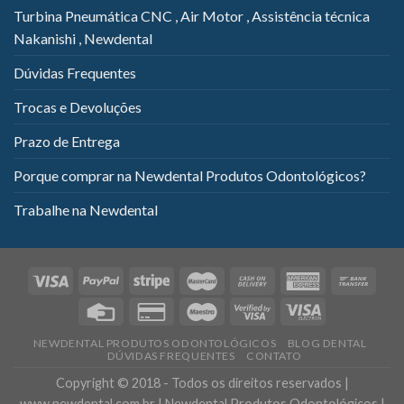
Turbina Pneumática CNC , Air Motor , Assistência técnica
Nakanishi , Newdental
Dúvidas Frequentes
Trocas e Devoluções
Prazo de Entrega
Porque comprar na Newdental Produtos Odontológicos?
Trabalhe na Newdental
NEWDENTAL PRODUTOS ODONTOLÓGICOS
BLOG DENTAL
DÚVIDAS FREQUENTES
CONTATO
Copyright © 2018 - Todos os direitos reservados |
www.newdental.com.br | Newdental Produtos Odontológicos |