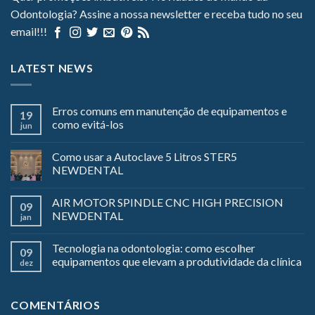
Odontologia? Assine a nossa newsletter e receba tudo no seu
email!!!
LATEST NEWS
Erros comuns em manutenção de equipamentos e
19
como evitá-los
jun
Como usar a Autoclave 5 Litros STER5
NEWDENTAL
AIR MOTOR SPINDLE CNC HIGH PRECISION
09
NEWDENTAL
jan
Tecnologia na odontologia: como escolher
09
equipamentos que elevam a produtividade da clínica
dez
COMENTÁRIOS