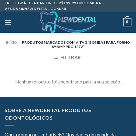
Skip
FRETE GRÁTIS A PARTIR DE R$199,99 EM COMPRAS...
VENDAS@NEWDENTAL.COM.BR
to
content
0
INÍCIO
/
PRODUTOS MARCADOS COM A TAG “BOMBAS PARA FORNO
89 AMP PRÓ 127V”
FILTRAR
Nenhum produto foi encontrado para a sua seleção.
SOBRE A NEWDENTAL PRODUTOS
ODONTOLÓGICOS
Quer promoções imbatíveis? Novidades do mundo da