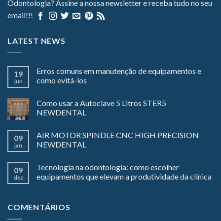
Odontologia? Assine a nossa newsletter e receba tudo no seu
email!!!
LATEST NEWS
Erros comuns em manutenção de equipamentos e
19
como evitá-los
jun
Como usar a Autoclave 5 Litros STER5
NEWDENTAL
AIR MOTOR SPINDLE CNC HIGH PRECISION
09
NEWDENTAL
jan
Tecnologia na odontologia: como escolher
09
equipamentos que elevam a produtividade da clínica
dez
COMENTÁRIOS