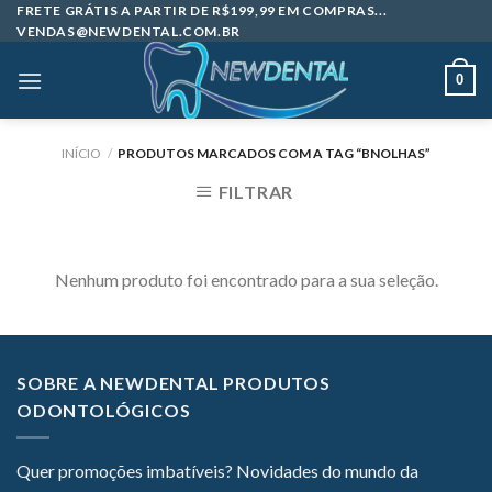
Skip
FRETE GRÁTIS A PARTIR DE R$199,99 EM COMPRAS...
VENDAS@NEWDENTAL.COM.BR
to
content
0
INÍCIO
/
PRODUTOS MARCADOS COM A TAG “BNOLHAS”
FILTRAR
Nenhum produto foi encontrado para a sua seleção.
SOBRE A NEWDENTAL PRODUTOS
ODONTOLÓGICOS
Quer promoções imbatíveis? Novidades do mundo da