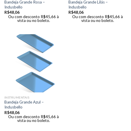
Bandeja Grande Rosa –
Bandeja Grande Lilás –
Indusbello
Indusbello
R$
48,06
R$
48,06
Ou com desconto
R$
45,66
à
Ou com desconto
R$
45,66
à
vista ou no boleto.
vista ou no boleto.
INSTRUMENTAIS
Bandeja Grande Azul –
Indusbello
R$
48,06
Ou com desconto
R$
45,66
à
vista ou no boleto.