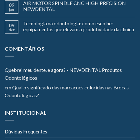
AIR MOTOR SPINDLE CNC HIGH PRECISION
09
NEWDENTAL
jan
Tecnologia na odontologia: como escolher
09
equipamentos que elevam a produtividade da clínica
dez
COMENTÁRIOS
Quebrei meu dente, e agora? - NEWDENTAL Produtos
Odontológicos
em
Qual o significado das marcações coloridas nas Brocas
Odontológicas?
INSTITUCIONAL
Dúvidas Frequentes