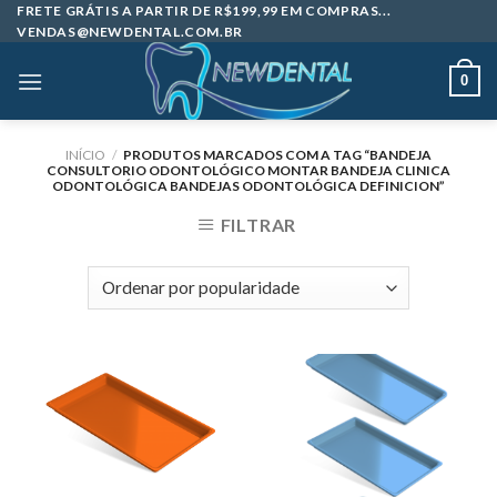
Skip
FRETE GRÁTIS A PARTIR DE R$199,99 EM COMPRAS...
VENDAS@NEWDENTAL.COM.BR
to
content
0
INÍCIO
/
PRODUTOS MARCADOS COM A TAG “BANDEJA
CONSULTORIO ODONTOLÓGICO MONTAR BANDEJA CLINICA
ODONTOLÓGICA BANDEJAS ODONTOLÓGICA DEFINICION”
FILTRAR