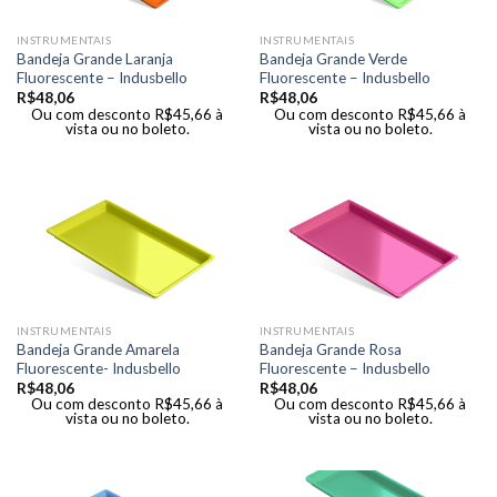
INSTRUMENTAIS
INSTRUMENTAIS
Bandeja Grande Laranja
Bandeja Grande Verde
Fluorescente – Indusbello
Fluorescente – Indusbello
R$
48,06
R$
48,06
Ou com desconto
R$
45,66
à
Ou com desconto
R$
45,66
à
vista ou no boleto.
vista ou no boleto.
INSTRUMENTAIS
INSTRUMENTAIS
Bandeja Grande Amarela
Bandeja Grande Rosa
Fluorescente- Indusbello
Fluorescente – Indusbello
R$
48,06
R$
48,06
Ou com desconto
R$
45,66
à
Ou com desconto
R$
45,66
à
vista ou no boleto.
vista ou no boleto.