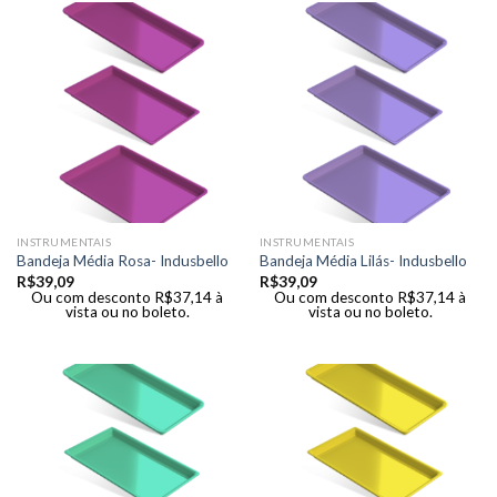
INSTRUMENTAIS
INSTRUMENTAIS
Bandeja Média Rosa- Indusbello
Bandeja Média Lilás- Indusbello
R$
39,09
R$
39,09
Ou com desconto
R$
37,14
à
Ou com desconto
R$
37,14
à
vista ou no boleto.
vista ou no boleto.