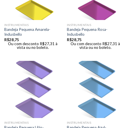
INSTRUMENTAIS
INSTRUMENTAIS
Bandeja Pequena Amarela-
Bandeja Pequena Rosa-
Indusbello
Indusbello
R$
28,75
R$
28,75
Ou com desconto
R$
27,31
à
Ou com desconto
R$
27,31
à
vista ou no boleto.
vista ou no boleto.
INSTRUMENTAIS
INSTRUMENTAIS
Bandeja Pequena Lilás-
Bandeja Pequena Azul-