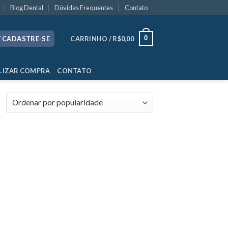
Blog Dental
Dúvidas Frequentes
Contato
0
/ CADASTRE-SE
CARRINHO /
R$
0,00
LIZAR COMPRA
CONTATO