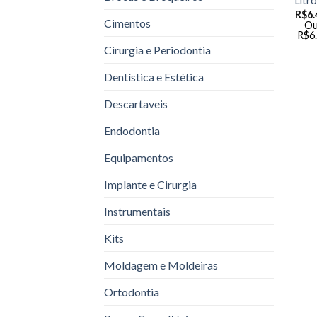
Litr
R$
6.
Cimentos
Ou
R$
6
Cirurgia e Periodontia
Dentística e Estética
Descartaveis
Endodontia
Equipamentos
Implante e Cirurgia
Instrumentais
Kits
Moldagem e Moldeiras
Ortodontia