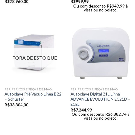
R$
28.960,00
R$
999,99
Ou com desconto
R$
949,99
à
vista ou no boleto.
FORA DE ESTOQUE
PERIFÉRICOS E PEÇAS DE MÃO
PERIFÉRICOS E PEÇAS DE MÃO
Autoclave Pré Vácuo Linea B22
Autoclave Digital 21L Linha
– Schuster
ADVANCE EVOLUTION EC21D –
ECEL
R$
33.304,00
R$
7.244,99
Ou com desconto
R$
6.882,74
à
vista ou no boleto.