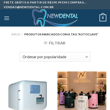
Skip
FRETE GRÁTIS A PARTIR DE R$199,99 EM COMPRAS...
VENDAS@NEWDENTAL.COM.BR
to
content
0
INÍCIO
/
PRODUTOS MARCADOS COM A TAG “AUTOCLAVE”
FILTRAR