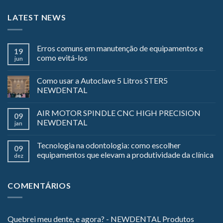
LATEST NEWS
Erros comuns em manutenção de equipamentos e
19
como evitá-los
jun
Como usar a Autoclave 5 Litros STER5
NEWDENTAL
AIR MOTOR SPINDLE CNC HIGH PRECISION
09
NEWDENTAL
jan
Tecnologia na odontologia: como escolher
09
equipamentos que elevam a produtividade da clínica
dez
COMENTÁRIOS
Quebrei meu dente, e agora? - NEWDENTAL Produtos