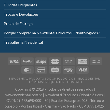
Dúvidas Frequentes
Trocas e Devoluções
Prazo de Entrega
Porque comprar na Newdental Produtos Odontológicos?
Trabalhe na Newdental
NEWDENTAL PRODUTOS ODONTOLÓGICOS
BLOG DENTAL
DÚVIDAS FREQUENTES
CONTATO
Copyright © 2018 - Todos os direitos reservados |
www.newdental.com.br | Newdental Produtos Odontológicos |
CNPJ: 29.678.698/0001-80 | Rua dos Eucaliptos,403 - Térreo e
Subsolo - Portais (Ipês) - Cajamar - São Paulo - CEP 07791-025 .