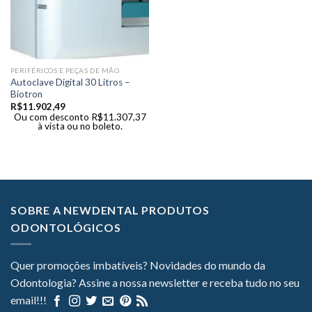
PERIFÉRICOS E PEÇAS DE MÃO
Autoclave Digital 30 Litros –
Biotron
R$
11.902,49
Ou com desconto
R$
11.307,37
à vista ou no boleto.
SOBRE A NEWDENTAL PRODUTOS
ODONTOLÓGICOS
Quer promoções imbatíveis? Novidades do mundo da
Odontologia? Assine a nossa newsletter e receba tudo no seu
email!!!