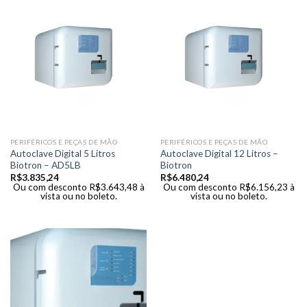
PERIFÉRICOS E PEÇAS DE MÃO
PERIFÉRICOS E PEÇAS DE MÃO
Autoclave Digital 5 Litros
Autoclave Digital 12 Litros –
Biotron – AD5LB
Biotron
R$
3.835,24
R$
6.480,24
Ou com desconto
R$
3.643,48
à
Ou com desconto
R$
6.156,23
à
vista ou no boleto.
vista ou no boleto.