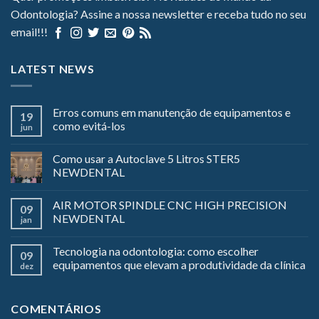
Odontologia? Assine a nossa newsletter e receba tudo no seu
email!!!
LATEST NEWS
Erros comuns em manutenção de equipamentos e
19
como evitá-los
jun
Como usar a Autoclave 5 Litros STER5
NEWDENTAL
AIR MOTOR SPINDLE CNC HIGH PRECISION
09
NEWDENTAL
jan
Tecnologia na odontologia: como escolher
09
equipamentos que elevam a produtividade da clínica
dez
COMENTÁRIOS