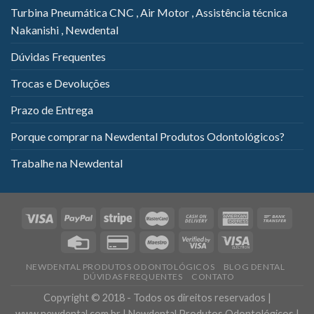
Turbina Pneumática CNC , Air Motor , Assistência técnica
Nakanishi , Newdental
Dúvidas Frequentes
Trocas e Devoluções
Prazo de Entrega
Porque comprar na Newdental Produtos Odontológicos?
Trabalhe na Newdental
NEWDENTAL PRODUTOS ODONTOLÓGICOS
BLOG DENTAL
DÚVIDAS FREQUENTES
CONTATO
Copyright © 2018 - Todos os direitos reservados |
www.newdental.com.br | Newdental Produtos Odontológicos |