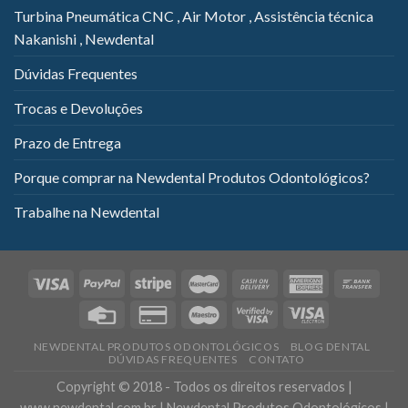
Turbina Pneumática CNC , Air Motor , Assistência técnica
Nakanishi , Newdental
Dúvidas Frequentes
Trocas e Devoluções
Prazo de Entrega
Porque comprar na Newdental Produtos Odontológicos?
Trabalhe na Newdental
NEWDENTAL PRODUTOS ODONTOLÓGICOS
BLOG DENTAL
DÚVIDAS FREQUENTES
CONTATO
Copyright © 2018 - Todos os direitos reservados |
www.newdental.com.br | Newdental Produtos Odontológicos |