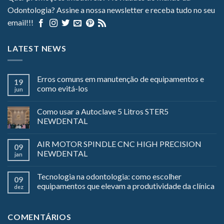
Odontologia? Assine a nossa newsletter e receba tudo no seu
email!!!
LATEST NEWS
Erros comuns em manutenção de equipamentos e
19
como evitá-los
jun
Como usar a Autoclave 5 Litros STER5
NEWDENTAL
AIR MOTOR SPINDLE CNC HIGH PRECISION
09
NEWDENTAL
jan
Tecnologia na odontologia: como escolher
09
equipamentos que elevam a produtividade da clínica
dez
COMENTÁRIOS