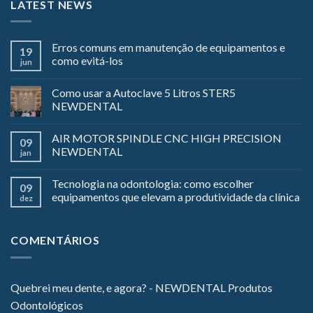
LATEST NEWS
Erros comuns em manutenção de equipamentos e
19
como evitá-los
jun
Como usar a Autoclave 5 Litros STER5
NEWDENTAL
AIR MOTOR SPINDLE CNC HIGH PRECISION
09
NEWDENTAL
jan
Tecnologia na odontologia: como escolher
09
equipamentos que elevam a produtividade da clínica
dez
COMENTÁRIOS
Quebrei meu dente, e agora? - NEWDENTAL Produtos
Odontológicos