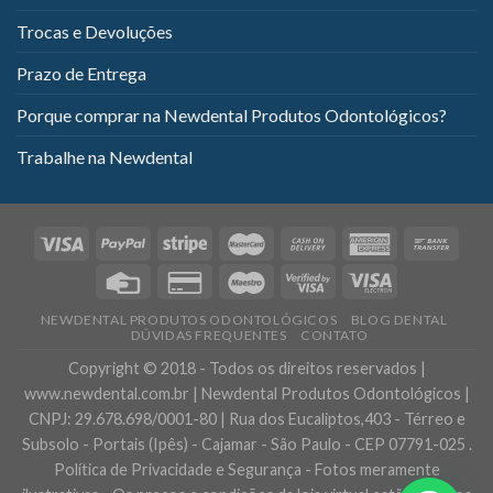
Trocas e Devoluções
Prazo de Entrega
Porque comprar na Newdental Produtos Odontológicos?
Trabalhe na Newdental
NEWDENTAL PRODUTOS ODONTOLÓGICOS
BLOG DENTAL
DÚVIDAS FREQUENTES
CONTATO
Copyright © 2018 - Todos os direitos reservados |
www.newdental.com.br | Newdental Produtos Odontológicos |
CNPJ: 29.678.698/0001-80 | Rua dos Eucaliptos,403 - Térreo e
Subsolo - Portais (Ipês) - Cajamar - São Paulo - CEP 07791-025 .
Política de Privacidade e Segurança - Fotos meramente