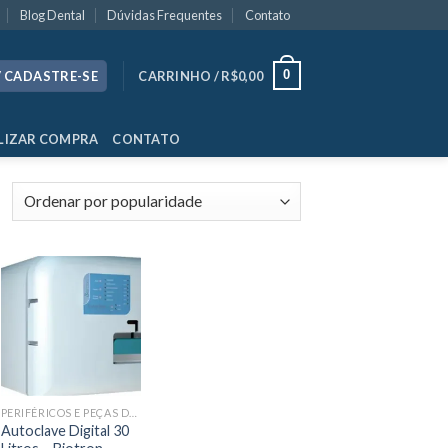
Blog Dental
Dúvidas Frequentes
Contato
0
/ CADASTRE-SE
CARRINHO /
R$
0,00
LIZAR COMPRA
CONTATO
PERIFÉRICOS E PEÇAS DE MÃO
Autoclave Digital 30