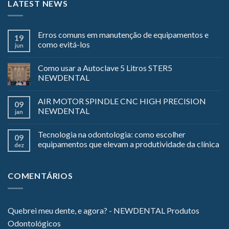
LATEST NEWS
Erros comuns em manutenção de equipamentos e
19
como evitá-los
jun
Como usar a Autoclave 5 Litros STER5
NEWDENTAL
AIR MOTOR SPINDLE CNC HIGH PRECISION
09
NEWDENTAL
jan
Tecnologia na odontologia: como escolher
09
equipamentos que elevam a produtividade da clínica
dez
COMENTÁRIOS
Quebrei meu dente, e agora? - NEWDENTAL Produtos
Odontológicos