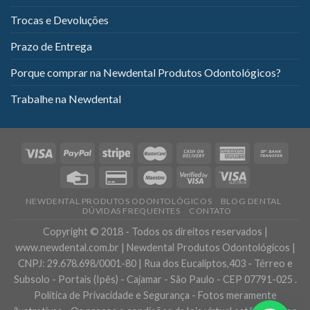
Trocas e Devoluções
Prazo de Entrega
Porque comprar na Newdental Produtos Odontológicos?
Trabalhe na Newdental
NEWDENTAL PRODUTOS ODONTOLÓGICOS
BLOG DENTAL
DÚVIDAS FREQUENTES
CONTATO
Copyright © 2018 - Todos os direitos reservados |
www.newdental.com.br | Newdental Produtos Odontológicos |
CNPJ: 29.678.698/0001-80 | Rua dos Eucaliptos,403 - Térreo e
Subsolo - Portais (Ipês) - Cajamar - São Paulo - CEP 07791-025 .
Política de Privacidade e Segurança - Fotos meramente