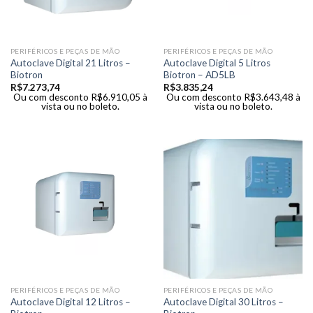
PERIFÉRICOS E PEÇAS DE MÃO
PERIFÉRICOS E PEÇAS DE MÃO
Autoclave Digital 21 Litros –
Autoclave Digital 5 Litros
Biotron
Biotron – AD5LB
R$
7.273,74
R$
3.835,24
Ou com desconto
R$
6.910,05
à
Ou com desconto
R$
3.643,48
à
vista ou no boleto.
vista ou no boleto.
PERIFÉRICOS E PEÇAS DE MÃO
PERIFÉRICOS E PEÇAS DE MÃO
Autoclave Digital 12 Litros –
Autoclave Digital 30 Litros –