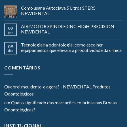
Como usar a Autoclave 5 Litros STER5
NEWDENTAL
AIR MOTOR SPINDLE CNC HIGH PRECISION
09
NEWDENTAL
jan
Tecnologia na odontologia: como escolher
09
equipamentos que elevam a produtividade da clínica
dez
COMENTÁRIOS
Quebrei meu dente, e agora? - NEWDENTAL Produtos
Odontológicos
em
Qual o significado das marcações coloridas nas Brocas
Odontológicas?
INSTITUCIONAL