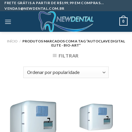
Skip
FRETE GRÁTIS A PARTIR DE R$199,99 EM COMPRAS...
VENDAS@NEWDENTAL.COM.BR
to
content
0
INÍCIO
/
PRODUTOS MARCADOS COM A TAG “AUTOCLAVE DIGITAL
ELITE - BIO-ART”
FILTRAR