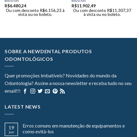
Biotron
Biotron
R$
6.480,24
R$
11.902,49
Ou com desconto
R$
6.156,23
à
Ou com desconto
R$
11.307,37
vista ou no boleto.
à vista ou no boleto.
SOBRE A NEWDENTAL PRODUTOS
ODONTOLÓGICOS
Quer promoções imbatíveis? Novidades do mundo da
Odontologia? Assine a nossa newsletter e receba tudo no seu
email!!!
LATEST NEWS
Erros comuns em manutenção de equipamentos e
19
como evitá-los
jun