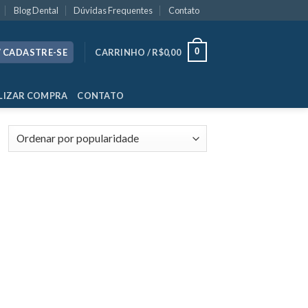
Blog Dental
Dúvidas Frequentes
Contato
0
/ CADASTRE-SE
CARRINHO /
R$
0,00
LIZAR COMPRA
CONTATO