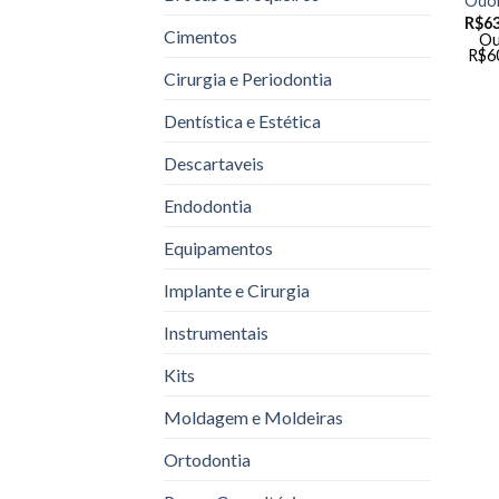
Odon
R$
63
Cimentos
Ou
R$
6
Cirurgia e Periodontia
Dentística e Estética
Descartaveis
Endodontia
Equipamentos
Implante e Cirurgia
Instrumentais
Kits
Moldagem e Moldeiras
Ortodontia