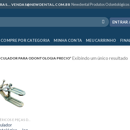
Newdental Produtos Odontológicos
MPRAS... VENDAS@NEWDENTAL.COM.BR
ENTRAR 
COMPRE POR CATEGORIA
MINHA CONTA
MEU CARRINHO
FINA
Exibindo um único resultado
ICULADOR PARA ODONTOLOGIA PRECIO”
PERIFÉRICOS E PEÇAS DE MÃO
culador