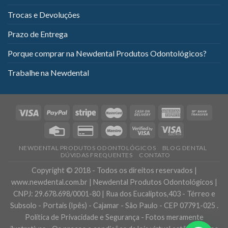
Trocas e Devoluções
Prazo de Entrega
Porque comprar na Newdental Produtos Odontológicos?
Trabalhe na Newdental
NEWDENTAL PRODUTOS ODONTOLÓGICOS
BLOG DENTAL
DÚVIDAS FREQUENTES
CONTATO
Copyright © 2018 - Todos os direitos reservados |
www.newdental.com.br | Newdental Produtos Odontológicos |
CNPJ: 29.678.698/0001-80 | Rua dos Eucaliptos,403 - Térreo e
Subsolo - Portais (Ipês) - Cajamar - São Paulo - CEP 07791-025 .
Política de Privacidade e Segurança - Fotos meramente