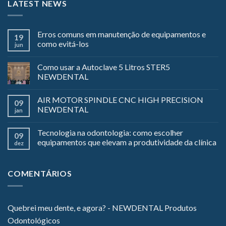
LATEST NEWS
Erros comuns em manutenção de equipamentos e
19
como evitá-los
jun
Como usar a Autoclave 5 Litros STER5
NEWDENTAL
AIR MOTOR SPINDLE CNC HIGH PRECISION
09
NEWDENTAL
jan
Tecnologia na odontologia: como escolher
09
equipamentos que elevam a produtividade da clínica
dez
COMENTÁRIOS
Quebrei meu dente, e agora? - NEWDENTAL Produtos
Odontológicos