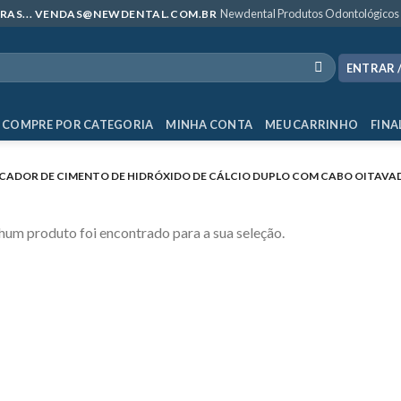
Newdental Produtos Odontológicos
MPRAS... VENDAS@NEWDENTAL.COM.BR
ENTRAR 
COMPRE POR CATEGORIA
MINHA CONTA
MEU CARRINHO
FINA
CADOR DE CIMENTO DE HIDRÓXIDO DE CÁLCIO DUPLO COM CABO OITAVA
um produto foi encontrado para a sua seleção.