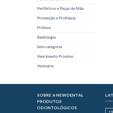
Periféricos e Peças de Mão
Prevenção e Profilaxia
Prótese
Radiologia
Sem categoria
Vencimento Próximo
Vestuário
SOBRE A NEWDENTAL
LA
PRODUTOS
ODONTOLÓGICOS
19