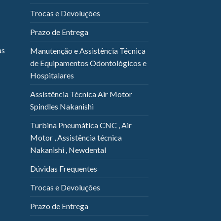
Trocas e Devoluções
Prazo de Entrega
as
Manutenção e Assistência Técnica
de Equipamentos Odontológicos e
Hospitalares
Assistência Técnica Air Motor
Spindles Nakanishi
Turbina Pneumática CNC , Air
Motor , Assistência técnica
Nakanishi , Newdental
Dúvidas Frequentes
Trocas e Devoluções
Prazo de Entrega