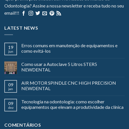
Odontologia? Assine a nossa newsletter e receba tudo no seu
email!!!
LATEST NEWS
Erros comuns em manutenção de equipamentos e
19
como evitá-los
jun
Como usar a Autoclave 5 Litros STER5
NEWDENTAL
AIR MOTOR SPINDLE CNC HIGH PRECISION
09
NEWDENTAL
jan
Tecnologia na odontologia: como escolher
09
equipamentos que elevam a produtividade da clínica
dez
COMENTÁRIOS