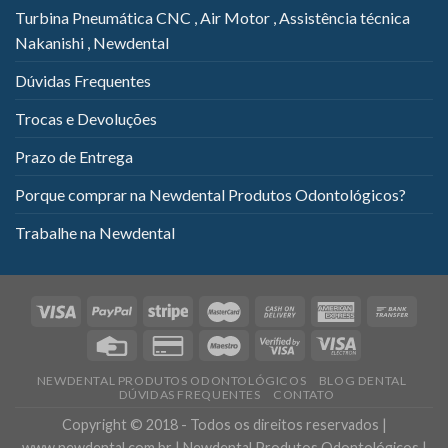
Turbina Pneumática CNC , Air Motor , Assistência técnica
Nakanishi , Newdental
Dúvidas Frequentes
Trocas e Devoluções
Prazo de Entrega
Porque comprar na Newdental Produtos Odontológicos?
Trabalhe na Newdental
NEWDENTAL PRODUTOS ODONTOLÓGICOS
BLOG DENTAL
DÚVIDAS FREQUENTES
CONTATO
Copyright © 2018 - Todos os direitos reservados |
www.newdental.com.br | Newdental Produtos Odontológicos |