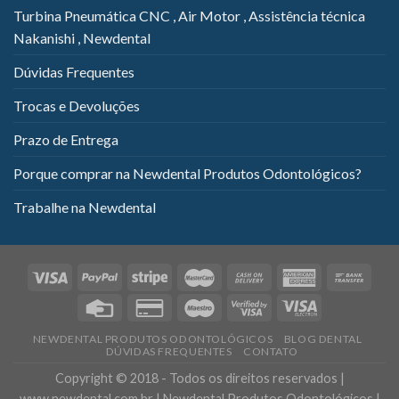
Turbina Pneumática CNC , Air Motor , Assistência técnica
Nakanishi , Newdental
Dúvidas Frequentes
Trocas e Devoluções
Prazo de Entrega
Porque comprar na Newdental Produtos Odontológicos?
Trabalhe na Newdental
NEWDENTAL PRODUTOS ODONTOLÓGICOS
BLOG DENTAL
DÚVIDAS FREQUENTES
CONTATO
Copyright © 2018 - Todos os direitos reservados |
www.newdental.com.br | Newdental Produtos Odontológicos |