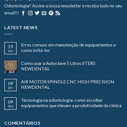
Odontologia? Assine a nossa newsletter e receba tudo no seu
email!!!
LATEST NEWS
Erros comuns em manutenção de equipamentos e
19
como evitá-los
jun
Como usar a Autoclave 5 Litros STER5
NEWDENTAL
AIR MOTOR SPINDLE CNC HIGH PRECISION
09
NEWDENTAL
jan
Tecnologia na odontologia: como escolher
09
equipamentos que elevam a produtividade da clínica
dez
COMENTÁRIOS