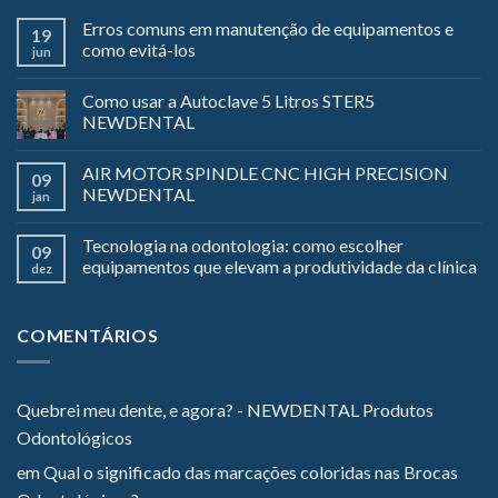
Erros comuns em manutenção de equipamentos e
19
como evitá-los
jun
Como usar a Autoclave 5 Litros STER5
NEWDENTAL
AIR MOTOR SPINDLE CNC HIGH PRECISION
09
NEWDENTAL
jan
Tecnologia na odontologia: como escolher
09
equipamentos que elevam a produtividade da clínica
dez
COMENTÁRIOS
Quebrei meu dente, e agora? - NEWDENTAL Produtos
Odontológicos
em
Qual o significado das marcações coloridas nas Brocas