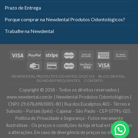
Prazo de Entrega
Porque comprar na Newdental Produtos Odontológicos?
Trabalhe na Newdental
NEWDENTAL PRODUTOS ODONTOLÓGICOS
BLOG DENTAL
DÚVIDAS FREQUENTES
CONTATO
Copyright © 2018 - Todos os direitos reservados |
www.newdental.com.br | Newdental Produtos Odontológicos |
CNPJ: 29.678.698/0001-80 | Rua dos Eucaliptos,403 - Térreo e
Subsolo - Portais (Ipês) - Cajamar - São Paulo - CEP 07791-025 .
Política de Privacidade e Segurança - Fotos meramente
ilustrativas - Os preços e condições da loja virtual estão sujeitos
a alterações. Em caso de divergência de preços no site, o valor