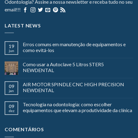
Odontologia? Assine a nossa newsletter e receba tudo no seu
email!!!
LATEST NEWS
Erros comuns em manutenção de equipamentos e
19
como evitá-los
jun
Como usar a Autoclave 5 Litros STER5
NEWDENTAL
AIR MOTOR SPINDLE CNC HIGH PRECISION
09
NEWDENTAL
jan
Tecnologia na odontologia: como escolher
09
equipamentos que elevam a produtividade da clínica
dez
COMENTÁRIOS