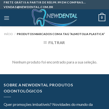
Skip
FRETE GRÁTIS A PARTIR DE R$199,99 EM COMPRAS...
VENDAS@NEWDENTAL.COM.BR
to
content
0
INÍCIO
/
PRODUTOS MARCADOS COM A TAG “ALMOTOLIA PLASTICA”
FILTRAR
Nenhum produto foi encontrado para a sua seleção.
SOBRE A NEWDENTAL PRODUTOS
ODONTOLÓGICOS
Quer promoções imbatíveis? Novidades do mundo da