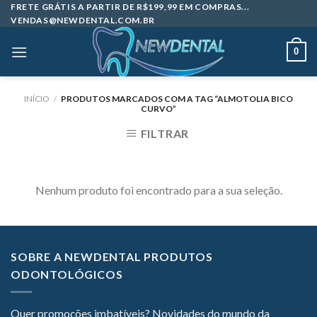
Skip
FRETE GRÁTIS A PARTIR DE R$199,99 EM COMPRAS...
VENDAS@NEWDENTAL.COM.BR
to
content
0
INÍCIO
/
PRODUTOS MARCADOS COM A TAG “ALMOTOLIA BICO
CURVO”
FILTRAR
Nenhum produto foi encontrado para a sua seleção.
SOBRE A NEWDENTAL PRODUTOS
ODONTOLÓGICOS
Quer promoções imbatíveis? Novidades do mundo da