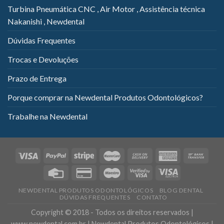
Turbina Pneumática CNC , Air Motor , Assistência técnica
Nakanishi , Newdental
Dúvidas Frequentes
Trocas e Devoluções
Prazo de Entrega
Porque comprar na Newdental Produtos Odontológicos?
Trabalhe na Newdental
NEWDENTAL PRODUTOS ODONTOLÓGICOS
BLOG DENTAL
DÚVIDAS FREQUENTES
CONTATO
Copyright © 2018 - Todos os direitos reservados |
www.newdental.com.br | Newdental Produtos Odontológicos |