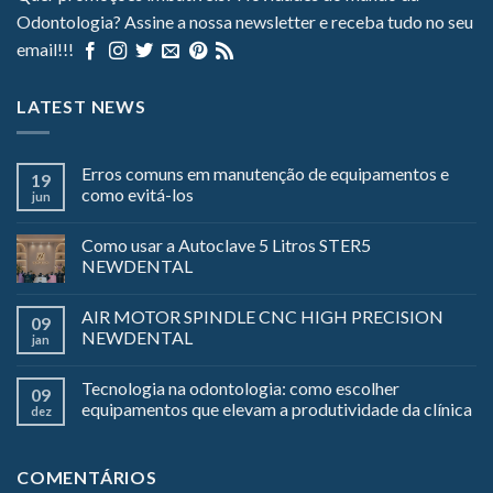
Odontologia? Assine a nossa newsletter e receba tudo no seu
email!!!
LATEST NEWS
Erros comuns em manutenção de equipamentos e
19
como evitá-los
jun
Como usar a Autoclave 5 Litros STER5
NEWDENTAL
AIR MOTOR SPINDLE CNC HIGH PRECISION
09
NEWDENTAL
jan
Tecnologia na odontologia: como escolher
09
equipamentos que elevam a produtividade da clínica
dez
COMENTÁRIOS