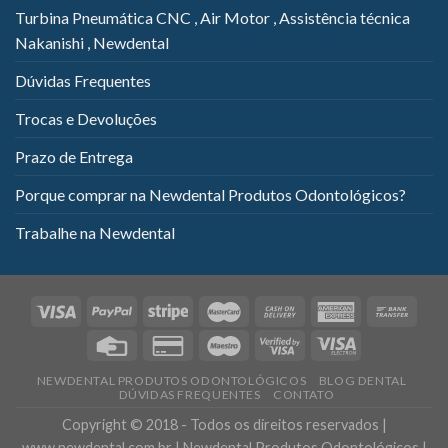
Turbina Pneumática CNC , Air Motor , Assistência técnica
Nakanishi , Newdental
Dúvidas Frequentes
Trocas e Devoluções
Prazo de Entrega
Porque comprar na Newdental Produtos Odontológicos?
Trabalhe na Newdental
NEWDENTAL PRODUTOS ODONTOLÓGICOS
BLOG DENTAL
DÚVIDAS FREQUENTES
CONTATO
Copyright © 2018 - Todos os direitos reservados |
www.newdental.com.br | Newdental Produtos Odontológicos |