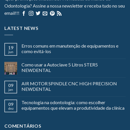
Odontologia? Assine a nossa newsletter e receba tudo no seu
email!!!
LATEST NEWS
Erros comuns em manutenção de equipamentos e
19
como evitá-los
jun
Como usar a Autoclave 5 Litros STER5
NEWDENTAL
AIR MOTOR SPINDLE CNC HIGH PRECISION
09
NEWDENTAL
jan
Tecnologia na odontologia: como escolher
09
equipamentos que elevam a produtividade da clínica
dez
COMENTÁRIOS