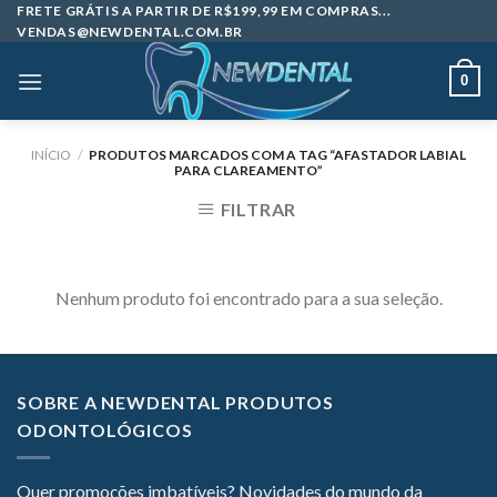
Skip
FRETE GRÁTIS A PARTIR DE R$199,99 EM COMPRAS...
VENDAS@NEWDENTAL.COM.BR
to
content
0
INÍCIO
/
PRODUTOS MARCADOS COM A TAG “AFASTADOR LABIAL
PARA CLAREAMENTO”
FILTRAR
Nenhum produto foi encontrado para a sua seleção.
SOBRE A NEWDENTAL PRODUTOS
ODONTOLÓGICOS
Quer promoções imbatíveis? Novidades do mundo da