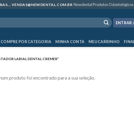
Newdental Produtos Odontológicos
MPRAS... VENDAS@NEWDENTAL.COM.BR
ENTRAR 
COMPRE POR CATEGORIA
MINHA CONTA
MEU CARRINHO
FINA
TADOR LABIAL DENTAL CREMER”
um produto foi encontrado para a sua seleção.