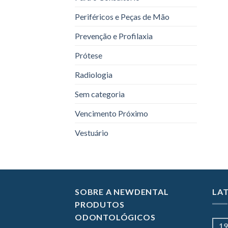
Periféricos e Peças de Mão
Prevenção e Profilaxia
Prótese
Radiologia
Sem categoria
Vencimento Próximo
Vestuário
SOBRE A NEWDENTAL
LA
PRODUTOS
ODONTOLÓGICOS
19